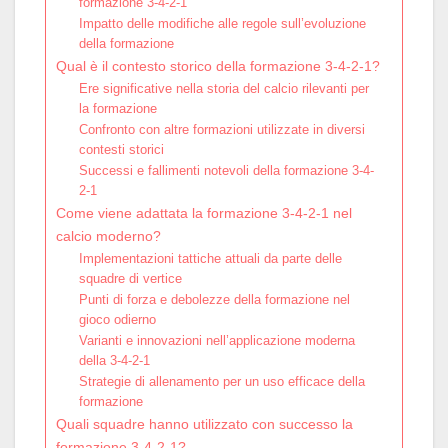
formazione 3-4-2-1
Impatto delle modifiche alle regole sull’evoluzione
della formazione
Qual è il contesto storico della formazione 3-4-2-1?
Ere significative nella storia del calcio rilevanti per
la formazione
Confronto con altre formazioni utilizzate in diversi
contesti storici
Successi e fallimenti notevoli della formazione 3-4-
2-1
Come viene adattata la formazione 3-4-2-1 nel
calcio moderno?
Implementazioni tattiche attuali da parte delle
squadre di vertice
Punti di forza e debolezze della formazione nel
gioco odierno
Varianti e innovazioni nell’applicazione moderna
della 3-4-2-1
Strategie di allenamento per un uso efficace della
formazione
Quali squadre hanno utilizzato con successo la
formazione 3-4-2-1?