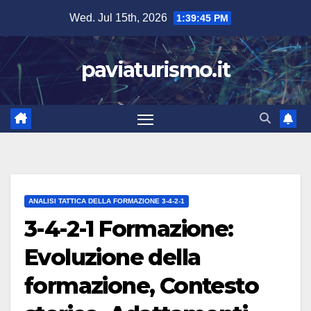
Skip
Wed. Jul 15th, 2026
1:39:47 PM
to
content
paviaturismo.it
ANALISI TATTICA DELLA FORMAZIONE 3-4-2-1
3-4-2-1 Formazione:
Evoluzione della
formazione, Contesto