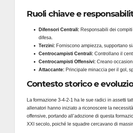
Ruoli chiave e responsabili
Difensori Centrali:
Responsabili dei compiti d
difesa.
Terzini:
Forniscono ampiezza, supportano sia l
Centrocampisti Centrali:
Controllano il cent
Centrocampisti Offensivi:
Creano occasioni 
Attaccante:
Principale minaccia per il gol, s
Contesto storico e evoluzio
La formazione 3-4-2-1 ha le sue radici in assetti tat
allenatori hanno iniziato a riconoscere la necessità 
offensive, portando all’adozione di questa formazio
XXI secolo, poiché le squadre cercavano di massimi