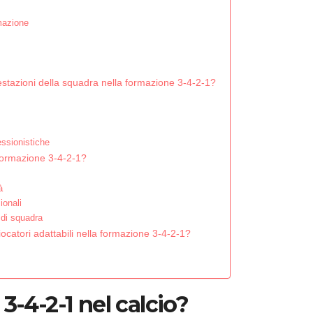
rmazione
restazioni della squadra nella formazione 3-4-2-1?
essionistiche
a formazione 3-4-2-1?
à
ionali
 di squadra
iocatori adattabili nella formazione 3-4-2-1?
3-4-2-1 nel calcio?