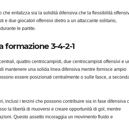
o che enfatizza sia la solidità difensiva che la flessibilità offensi
ti e due giocatori offensivi dietro a un attaccante solitario,
durante le partite.
la formazione 3-4-2-1
entrali, quattro centrocampisti, due centrocampisti offensivi e u
 di mantenere una solida linea difensiva mentre fornisce ampio
 possono essere posizionati centralmente o sulle fasce, a second
i, inclusi i terzini che possono contribuire sia in fase difensiva 
sso la libertà di muoversi e creare opportunità di gol, mentre
le azioni. Questo assetto incoraggia un movimento fluido e