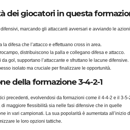
tà dei giocatori in questa formazi
ifensivi, marcando gli attaccanti avversari e avviando le azioni
a difesa che l’attacco e effettuano cross in area.
rocampo, distribuiscono la palla e collegano difesa e attacco.
da gol, supportano l’attaccante e sfruttano le lacune difensive.
pesso isolato ma cruciale per finalizzare le opportunità.
ne della formazione 3-4-2-1
tici precedenti, evolvendosi da formazioni come il 4-4-2 e il 3-5-2
di maggiore flessibilità sia nelle fasi difensive che in quelle
ne in vari campionati. La sua popolarità è aumentata all’inizio d
zzare le loro opzioni tattiche.