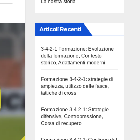
La nostra storia
Articoli Recenti
3-4-2-1 Formazione: Evoluzione
della formazione, Contesto
storico, Adattamenti moderni
Formazione 3-4-2-1: strategie di
ampiezza, utilizzo delle fasce,
tattiche di cross
Formazione 3-4-2-1: Strategie
difensive, Contropressione,
Corsa di recupero
Formazione 3-4-2-1: Gestione del