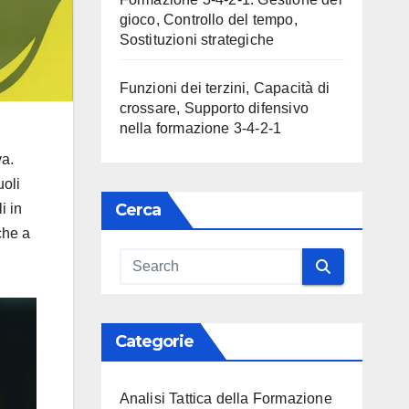
gioco, Controllo del tempo,
Sostituzioni strategiche
Funzioni dei terzini, Capacità di
crossare, Supporto difensivo
nella formazione 3-4-2-1
va.
uoli
Cerca
i in
che a
Categorie
Analisi Tattica della Formazione