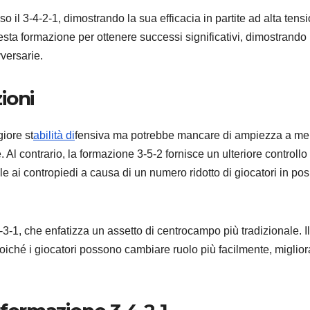
il 3-4-2-1, dimostrando la sua efficacia in partite ad alta tens
sta formazione per ottenere successi significativi, dimostrando 
vversarie.
ioni
giore st
abilità di
fensiva ma potrebbe mancare di ampiezza a m
. Al contrario, la formazione 3-5-2 fornisce un ulteriore controllo
 ai contropiedi a causa di un numero ridotto di giocatori in pos
-1, che enfatizza un assetto di centrocampo più tradizionale. Il
poiché i giocatori possono cambiare ruolo più facilmente, miglio