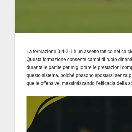
La formazione 3-4-2-1 è un assetto tattico nel calcio 
Questa formazione consente cambi di ruolo dinamici 
durante le partite per migliorare le prestazioni com
questo sistema, poiché possono spostarsi senza prob
quelle offensive, massimizzando l’efficacia della 