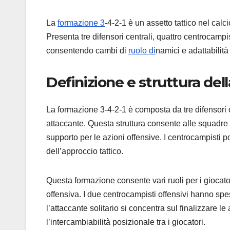
La
formazione 3
-4-2-1 è un assetto tattico nel calci
Presenta tre difensori centrali, quattro centrocampis
consentendo cambi di
ruolo di
namici e adattabilità 
Definizione e struttura del
La formazione 3-4-2-1 è composta da tre difensori c
attaccante. Questa struttura consente alle squadre
supporto per le azioni offensive. I centrocampisti
dell’approccio tattico.
Questa formazione consente vari ruoli per i giocator
offensiva. I due centrocampisti offensivi hanno spe
l’attaccante solitario si concentra sul finalizzare 
l’intercambiabilità posizionale tra i giocatori.