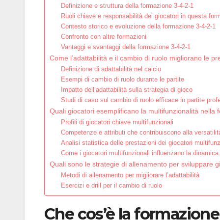
Definizione e struttura della formazione 3-4-2-1
Ruoli chiave e responsabilità dei giocatori in questa fo
Contesto storico e evoluzione della formazione 3-4-2-1
Confronto con altre formazioni
Vantaggi e svantaggi della formazione 3-4-2-1
Come l’adattabilità e il cambio di ruolo migliorano le p
Definizione di adattabilità nel calcio
Esempi di cambio di ruolo durante le partite
Impatto dell’adattabilità sulla strategia di gioco
Studi di caso sul cambio di ruolo efficace in partite prof
Quali giocatori esemplificano la multifunzionalità nell
Profili di giocatori chiave multifunzionali
Competenze e attributi che contribuiscono alla versatilit
Analisi statistica delle prestazioni dei giocatori multifunz
Come i giocatori multifunzionali influenzano la dinamica
Quali sono le strategie di allenamento per sviluppare g
Metodi di allenamento per migliorare l’adattabilità
Esercizi e drill per il cambio di ruolo
Che cos’è la formazione 