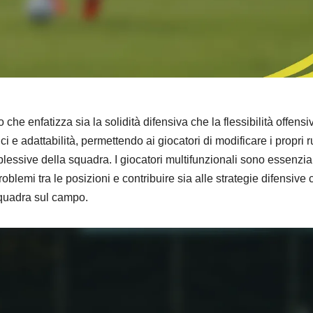
che enfatizza sia la solidità difensiva che la flessibilità offensi
e adattabilità, permettendo ai giocatori di modificare i propri r
plessive della squadra. I giocatori multifunzionali sono essenzial
lemi tra le posizioni e contribuire sia alle strategie difensive 
squadra sul campo.