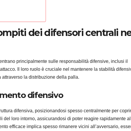
ompiti dei difensori centrali ne
ntrano principalmente sulle responsabilità difensive, inclusi il
tacco. Il loro ruolo è cruciale nel mantenere la stabilità difensi
attraverso la distribuzione della palla.
amento difensivo
truttura difensiva, posizionandosi spesso centralmente per copri
del loro intorno, assicurandosi di poter reagire rapidamente al
nto efficace implica spesso rimanere vicini all’avversario, ess