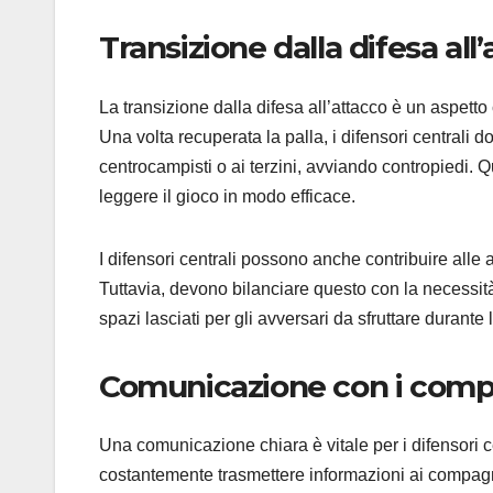
Transizione dalla difesa all
La transizione dalla difesa all’attacco è un aspetto 
Una volta recuperata la palla, i difensori centrali d
centrocampisti o ai terzini, avviando contropiedi. Q
leggere il gioco in modo efficace.
I difensori centrali possono anche contribuire all
Tuttavia, devono bilanciare questo con la necessit
spazi lasciati per gli avversari da sfruttare durante l
Comunicazione con i comp
Una comunicazione chiara è vitale per i difensori 
costantemente trasmettere informazioni ai compagni