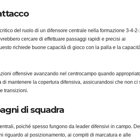
’attacco
critico del ruolo di un difensore centrale nella formazione 3-4-2-
ovrebbero cercare di effettuare passaggi rapidi e precisi ai
uesto richiede buone capacità di gioco con la palla e la capacità
e azioni offensive avanzando nel centrocampo quando appropriat
à di mantenere la copertura difensiva, assicurandosi che non ci
e transizioni.
agni di squadra
centrali, poiché spesso fungono da leader difensivi in campo. D
 riguardo al posizionamento, ai compiti di marcatura e alle