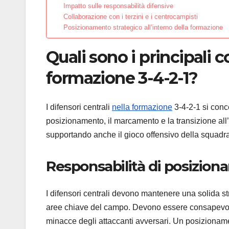
Impatto sulle responsabilità difensive
Collaborazione con i terzini e i centrocampisti
Posizionamento strategico all’interno della formazione
Quali sono i principali c
formazione 3-4-2-1?
I difensori centrali
nella formazione
3-4-2-1 si conce
posizionamento, il marcamento e la transizione all’at
supportando anche il gioco offensivo della squadra 
Responsabilità di posizion
I difensori centrali devono mantenere una solida s
aree chiave del campo. Devono essere consapevoli 
minacce degli attaccanti avversari. Un posizioname