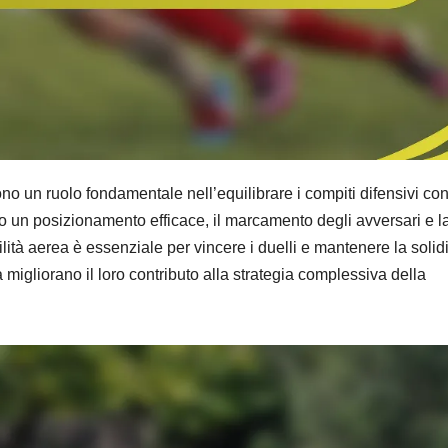
gono un ruolo fondamentale nell’equilibrare i compiti difensivi con 
no un posizionamento efficace, il marcamento degli avversari e l
bilità aerea è essenziale per vincere i duelli e mantenere la solid
a migliorano il loro contributo alla strategia complessiva della