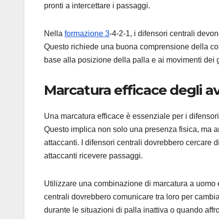
pronti a intercettare i passaggi.
Nella
formazione 3
-4-2-1, i difensori centrali devo
Questo richiede una buona comprensione della cons
base alla posizione della palla e ai movimenti dei g
Marcatura efficace degli av
Una marcatura efficace è essenziale per i difensori
Questo implica non solo una presenza fisica, ma a
attaccanti. I difensori centrali dovrebbero cercare di
attaccanti ricevere passaggi.
Utilizzare una combinazione di marcatura a uomo e c
centrali dovrebbero comunicare tra loro per cambi
durante le situazioni di palla inattiva o quando aff