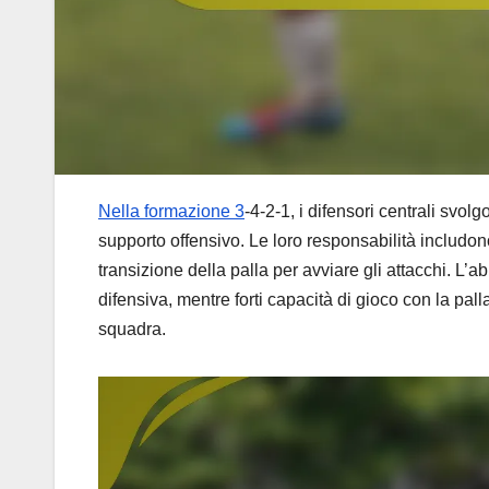
Nella formazione 3
-4-2-1, i difensori centrali svol
supporto offensivo. Le loro responsabilità includo
transizione della palla per avviare gli attacchi. L’a
difensiva, mentre forti capacità di gioco con la pall
squadra.