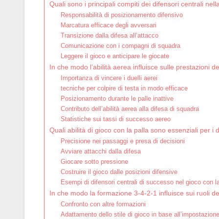
Quali sono i principali compiti dei difensori centrali ne
Responsabilità di posizionamento difensivo
Marcatura efficace degli avversari
Transizione dalla difesa all’attacco
Comunicazione con i compagni di squadra
Leggere il gioco e anticipare le giocate
In che modo l’abilità aerea influisce sulle prestazioni de
Importanza di vincere i duelli aerei
tecniche per colpire di testa in modo efficace
Posizionamento durante le palle inattive
Contributo dell’abilità aerea alla difesa di squadra
Statistiche sui tassi di successo aereo
Quali abilità di gioco con la palla sono essenziali per i d
Precisione nei passaggi e presa di decisioni
Avviare attacchi dalla difesa
Giocare sotto pressione
Costruire il gioco dalle posizioni difensive
Esempi di difensori centrali di successo nel gioco con la
In che modo la formazione 3-4-2-1 influisce sui ruoli dei
Confronto con altre formazioni
Adattamento dello stile di gioco in base all’impostazione