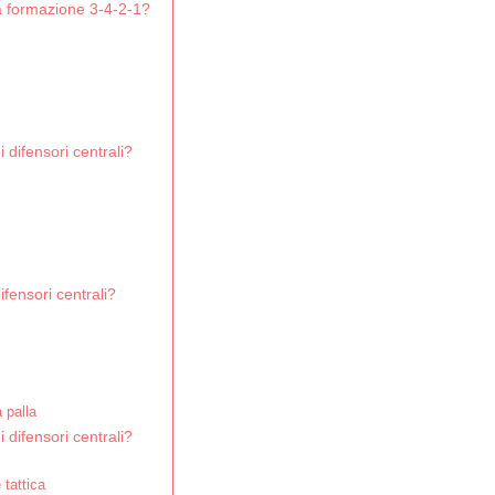
lla formazione 3-4-2-1?
i difensori centrali?
ifensori centrali?
 palla
 difensori centrali?
 tattica