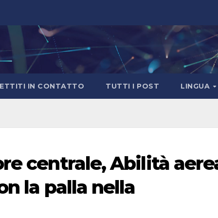
ETTITI IN CONTATTO
TUTTI I POST
LINGUA
re centrale, Abilità aere
n la palla nella