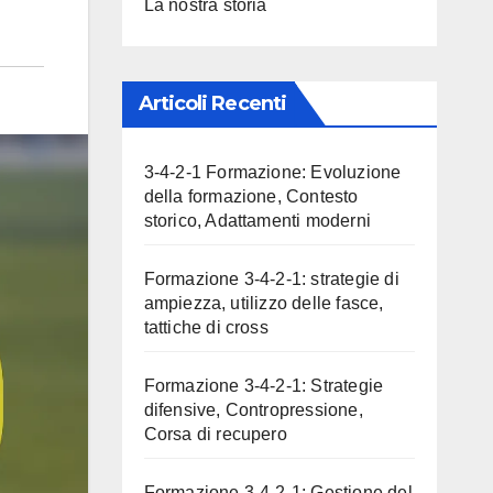
La nostra storia
Articoli Recenti
3-4-2-1 Formazione: Evoluzione
della formazione, Contesto
storico, Adattamenti moderni
Formazione 3-4-2-1: strategie di
ampiezza, utilizzo delle fasce,
tattiche di cross
Formazione 3-4-2-1: Strategie
difensive, Contropressione,
Corsa di recupero
Formazione 3-4-2-1: Gestione del