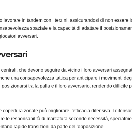
no lavorare in tandem con i terzini, assicurandosi di non essere is
apevolezza spaziale e la capacità di adattare il posizionamen
iocatori avversari.
versari
 centrali, che devono seguire da vicino i loro avversari assegnat
nche una consapevolezza tattica per anticipare i movimenti degl
 posizionarsi tra la palla e il loro avversario, rendendo difficile p
opertura zonale può migliorare l’efficacia difensiva. I difensor
are le responsabilità di marcatura secondo necessità, specialme
rontano rapide transizioni da parte dell’opposizione.