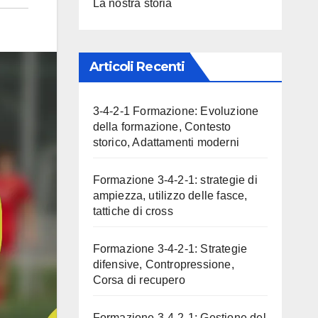
La nostra storia
Articoli Recenti
3-4-2-1 Formazione: Evoluzione
della formazione, Contesto
storico, Adattamenti moderni
Formazione 3-4-2-1: strategie di
ampiezza, utilizzo delle fasce,
tattiche di cross
Formazione 3-4-2-1: Strategie
difensive, Contropressione,
Corsa di recupero
Formazione 3-4-2-1: Gestione del