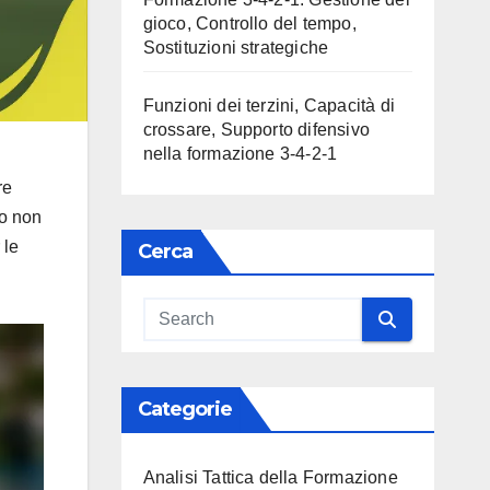
gioco, Controllo del tempo,
Sostituzioni strategiche
Funzioni dei terzini, Capacità di
crossare, Supporto difensivo
nella formazione 3-4-2-1
re
co non
 le
Cerca
Categorie
Analisi Tattica della Formazione