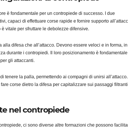
atore è fondamentale per un contropiede di successo. I due
vi, capaci di effettuare corse rapide e fornire supporto all’attac
 è vitale per sfruttare le debolezze difensive.
a alla difesa che all’attacco. Devono essere veloci e in forma, in
ezza durante i contropiedi. Il loro posizionamento è fondamentale
er gli attaccanti.
di tenere la palla, permettendo ai compagni di unirsi all’attacco.
e corse dietro la difesa per capitalizzare sui passaggi filtranti
te nel contropiede
ontropiede, ci sono diverse altre formazioni che possono facilita