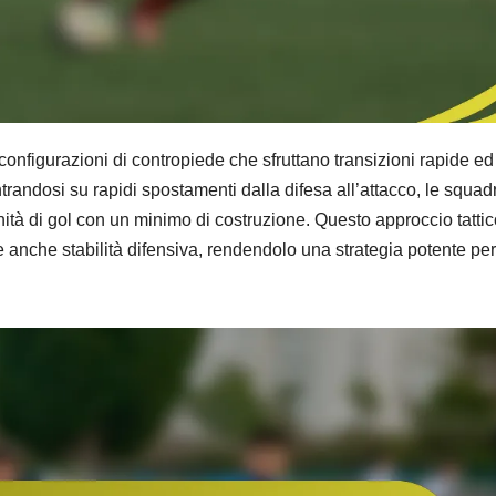
e configurazioni di contropiede che sfruttano transizioni rapide ed
trandosi su rapidi spostamenti dalla difesa all’attacco, le squad
nità di gol con un minimo di costruzione. Questo approccio tatti
 anche stabilità difensiva, rendendolo una strategia potente per