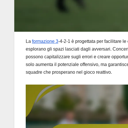
La
formazione 3
-4-2-1 è progettata per facilitare l
esplorano gli spazi lasciati dagli avversari. Concen
possono capitalizzare sugli errori e creare opportu
solo aumenta il potenziale offensivo, ma garantisce
squadre che prosperano nel gioco reattivo.