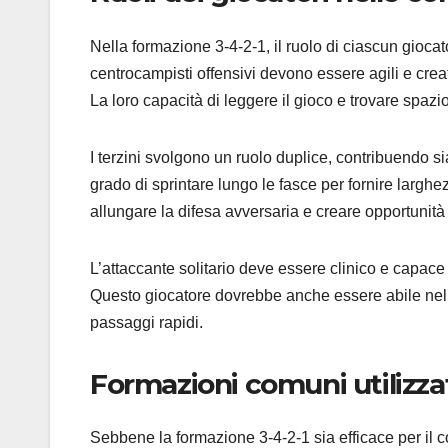
Nella formazione 3-4-2-1, il ruolo di ciascun gioc
centrocampisti offensivi devono essere agili e creati
La loro capacità di leggere il gioco e trovare spazio
I terzini svolgono un ruolo duplice, contribuendo si
grado di sprintare lungo le fasce per fornire largh
allungare la difesa avversaria e creare opportunità p
L’attaccante solitario deve essere clinico e capace 
Questo giocatore dovrebbe anche essere abile nel far
passaggi rapidi.
Formazioni comuni utilizza
Sebbene la formazione 3-4-2-1 sia efficace per il c