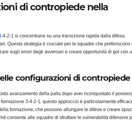
ioni di contropiede nella
3
-4-2-1 si concentrano su una transizione rapida dalla difesa
ersari. Questa strategia è cruciale per le squadre che preferiscono
zzare sugli errori degli avversari e creare opportunità di gol con 
elle configurazioni di contropiede
pido avanzamento della palla dopo aver riconquistato il posses
formazione 3-4-2-1, questo approccio è particolarmente efficac
 della formazione, che possono allungare le difese e creare spaz
é consente alle squadre di sfruttare le vulnerabilità difensive 