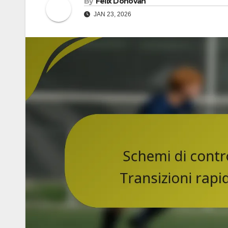
By
Felix Donovan
JAN 23, 2026