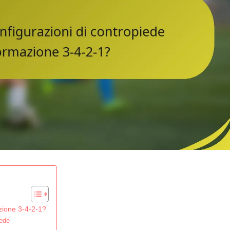
azione 3-4-2-1?
iede