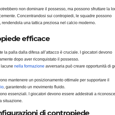
potrebbero non dominare il possesso, ma possono sfruttare la lo
cacemente. Concentrandosi sui contropiedi, le squadre possono
l, rendendola una tattica preziosa nel calcio moderno.
opiede efficace
a palla dalla difesa all’attacco è cruciale. I giocatori devono
amente dopo aver riconquistato il possesso.
le lacune
nella formazione
avversaria può creare opportunità di go
vono mantenere un posizionamento ottimale per supportare il
io
, garantendo un movimento fluido.
ono essenziali. I giocatori devono essere addestrati a riconosc
a situazione.
onfigurazioni di contropiede