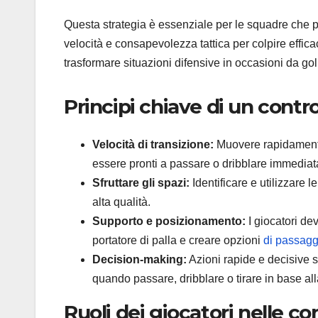
Questa strategia è essenziale per le squadre che 
velocità e consapevolezza tattica per colpire effi
trasformare situazioni difensive in occasioni da go
Principi chiave di un contr
Velocità di transizione:
Muovere rapidamente l
essere pronti a passare o dribblare immediat
Sfruttare gli spazi:
Identificare e utilizzare 
alta qualità.
Supporto e posizionamento:
I giocatori de
portatore di palla e creare opzioni
di passagg
Decision-making:
Azioni rapide e decisive s
quando passare, dribblare o tirare in base all
Ruoli dei giocatori nelle c