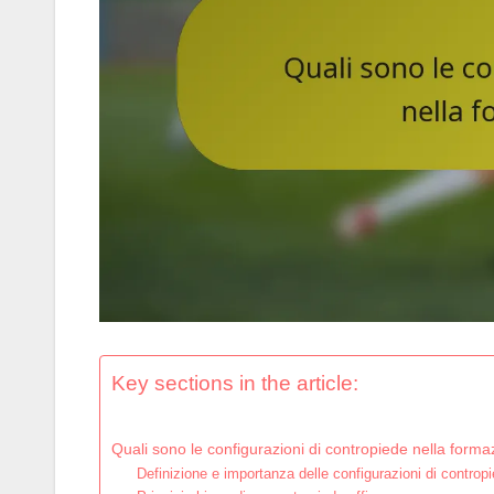
Key sections in the article:
Quali sono le configurazioni di contropiede nella form
Definizione e importanza delle configurazioni di controp