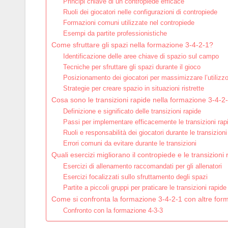
Principi chiave di un contropiede efficace
Ruoli dei giocatori nelle configurazioni di contropiede
Formazioni comuni utilizzate nel contropiede
Esempi da partite professionistiche
Come sfruttare gli spazi nella formazione 3-4-2-1?
Identificazione delle aree chiave di spazio sul campo
Tecniche per sfruttare gli spazi durante il gioco
Posizionamento dei giocatori per massimizzare l’utilizzo
Strategie per creare spazio in situazioni ristrette
Cosa sono le transizioni rapide nella formazione 3-4-2
Definizione e significato delle transizioni rapide
Passi per implementare efficacemente le transizioni rap
Ruoli e responsabilità dei giocatori durante le transizioni
Errori comuni da evitare durante le transizioni
Quali esercizi migliorano il contropiede e le transizioni
Esercizi di allenamento raccomandati per gli allenatori
Esercizi focalizzati sullo sfruttamento degli spazi
Partite a piccoli gruppi per praticare le transizioni rapide
Come si confronta la formazione 3-4-2-1 con altre for
Confronto con la formazione 4-3-3